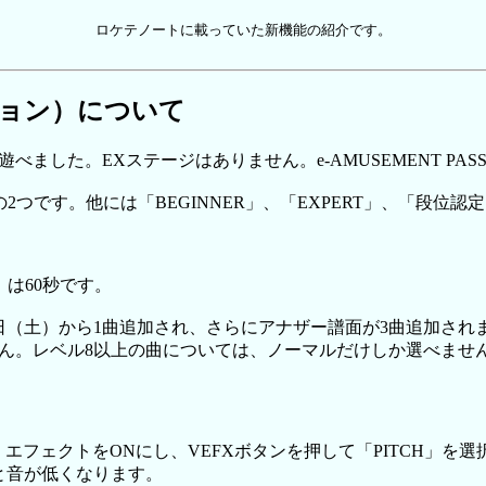
ロケテノートに載っていた新機能の紹介です。
ョン）について
遊べました。EXステージはありません。e-AMUSEMENT PA
」の2つです。他には「BEGINNER」、「EXPERT」、「段位
」は60秒です。
2日（土）から1曲追加され、さらにアナザー譜面が3曲追加され
ん。レベル8以上の曲については、ノーマルだけしか選べませ
。エフェクトをONにし、VEFXボタンを押して「PITCH」を
と音が低くなります。