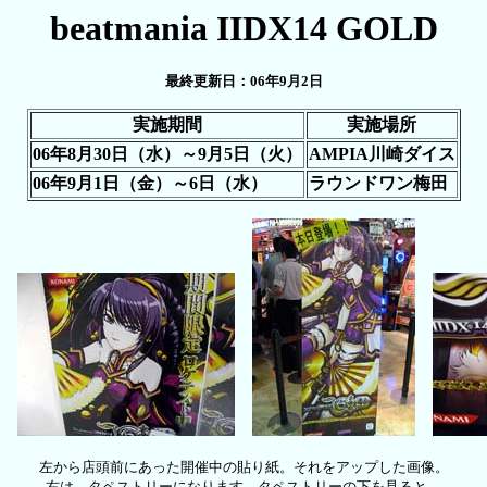
beatmania IIDX14 GOLD
最終更新日：06年9月2日
実施期間
実施場所
06年8月30日（水）～9月5日（火）
AMPIA川崎ダイス
06年9月1日（金）～6日（水）
ラウンドワン梅田
左から店頭前にあった開催中の貼り紙。それをアップした画像。
右は、タペストリーになります。タペストリーの下を見ると、