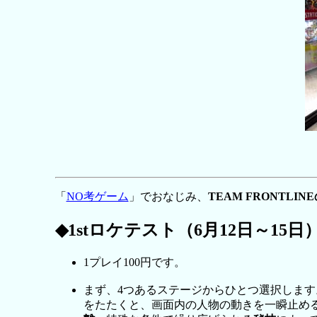
「
NO考ゲーム
」でおなじみ、
TEAM FRONTL
◆1stロケテスト（6月12日～15
1プレイ100円です。
まず、4つあるステージからひとつ選択します
をたたくと、画面内の人物の動きを一瞬止め