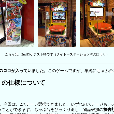
こちらは、2ndロケテスト時です（タイトーステーション溝の口より）
INEのロゴが入っていました
。このゲームですが、単純にちゃぶ台
日）の仕様について
。今回は、2ステージ選択できました。いずれのステージも、6
ることができます。ちゃぶ台をひっくり返し、物品破損の
損害