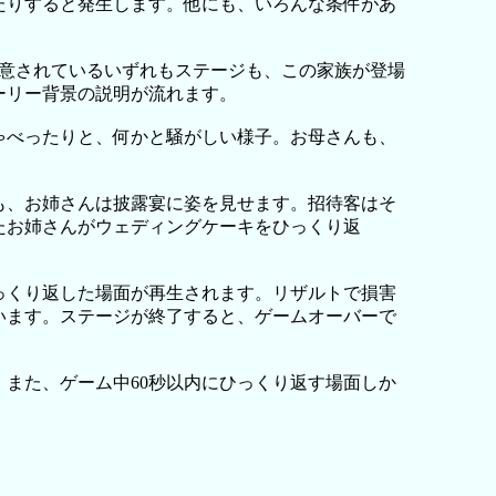
たりすると発生します。他にも、いろんな条件があ
用意されているいずれもステージも、この家族が登場
ーリー背景の説明が流れます。
ゃべったりと、何かと騒がしい様子。お母さんも、
も、お姉さんは披露宴に姿を見せます。招待客はそ
たお姉さんがウェディングケーキをひっくり返
っくり返した場面が再生されます。リザルトで損害
います。ステージが終了すると、ゲームオーバーで
また、ゲーム中60秒以内にひっくり返す場面しか