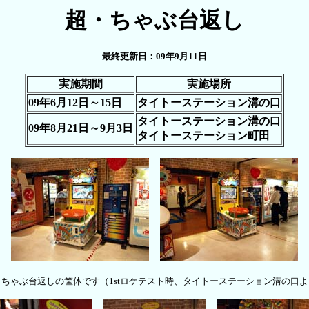
超・ちゃぶ台返し
最終更新日：09年9月11日
実施期間
実施場所
09年6月12日～15日
タイトーステーション溝の口
タイトーステーション溝の口
09年8月21日～9月3日
タイトーステーション町田
・ちゃぶ台返しの筐体です（1stロケテスト時、タイトーステーション溝の口よ