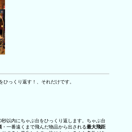
をひっくり返す！、それだけです。
0秒以内にちゃぶ台をひっくり返します。ちゃぶ台
額
・一番遠くまで飛んだ物品から出される
最大飛距