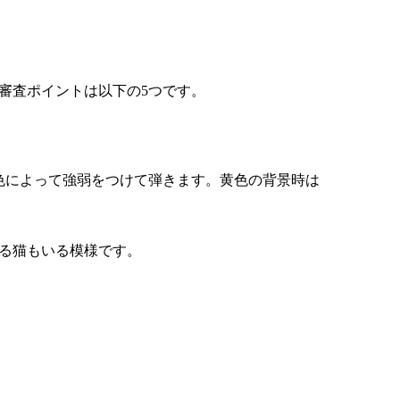
審査ポイントは以下の5つです。
色によって強弱をつけて弾きます。黄色の背景時は
する猫もいる模様です。