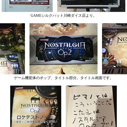
GAMEシルクハット川崎ダイス店より。
ゲーム機筐体のポップ、タイトル部分。タイトル画面です。