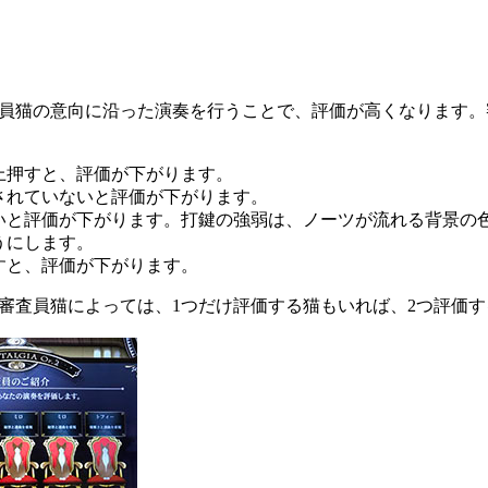
員猫の意向に沿った演奏を行うことで、評価が高くなります。
上押すと、評価が下がります。
されていないと評価が下がります。
いと評価が下がります。打鍵の強弱は、ノーツが流れる背景の
うにします。
すと、評価が下がります。
審査員猫によっては、1つだけ評価する猫もいれば、2つ評価