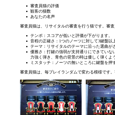
審査員猫の評価
観客の猫数
あなたの名声
審査員猫は、リサイタルの審査を行う猫です。審査
テンポ：スコアが低いと評価が下がります。
音程の正確さ：1つのノーツに対して3鍵盤以
テーマ：リサイタルのテーマに沿った選曲が
優雅さ：打鍵の強弱が支持通りにできていな
力強く弾き、青色の背景の時は優しく弾くよ
ミスタッチ：ノーツの無いところに鍵盤を押
審査員猫は、毎プレイランダムで変わる模様です。