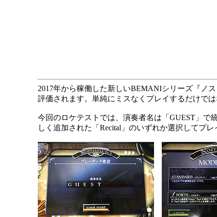
2017年から稼働した新しいBEMANIシリーズ
評価されます。単純にミスなくプレイするだけでは
今回のロケテストでは、演奏者名は「GUEST」で統
しく追加された「Recital」のいずれか選択してプ