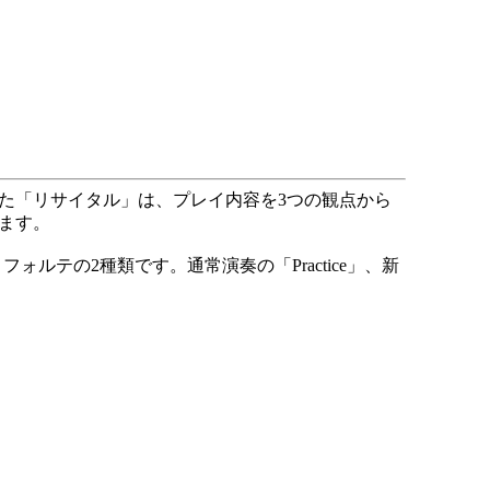
れた「リサイタル」は、プレイ内容を3つの観点から
ます。
テの2種類です。通常演奏の「Practice」、新