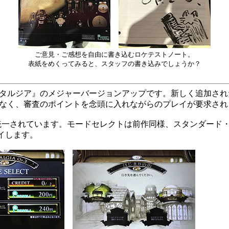
ご意見・ご感想を自由に書き込むロケテストノート。
表紙をめくってみると、スタッフの書き込みでしょうか？
『ノスタルジア』のメジャーバージョンアップです。新しく追加さ
なく、審査のポイントを念頭に入れながらのプレイが要求され
一されています。モードセレクトは前作同様、スタンダード・フォル
レイします。