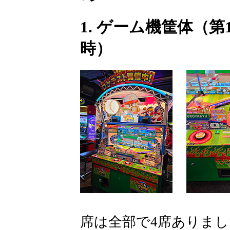
1. ゲーム機筐体（第
時）
席は全部で4席ありまし