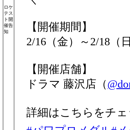
ロケ
テス
ト開
【開催期間】
催告
知
2/16（金）～2/18（
【開催店舗】
ドラマ 藤沢店（
@dor
詳細はこちらをチェッ