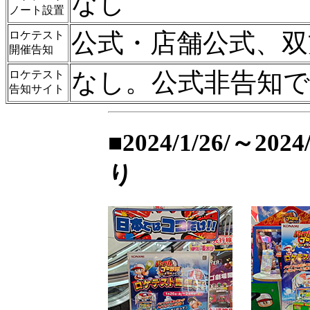
なし
ノート設置
公式・店舗公式、双
ロケテスト
開催告知
なし。公式非告知で
ロケテスト
告知サイト
■2024/1/26/～
り