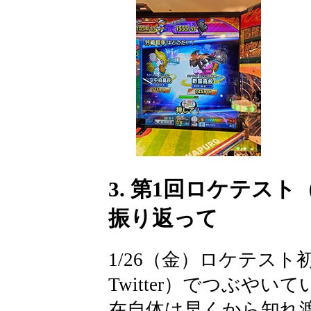
3. 第1回ロケテスト
振り返って
1/26（金）ロケテス
Twitter）でつぶや
在自体は早くから知れ