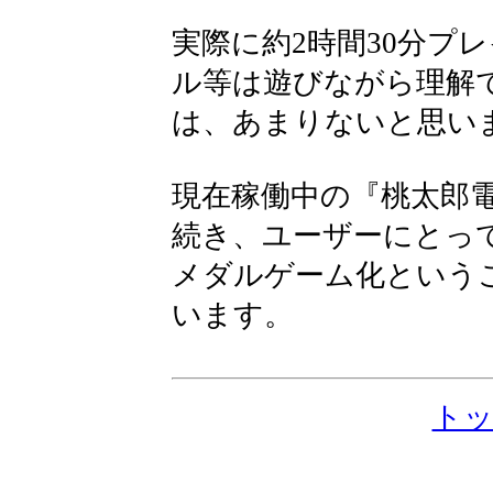
実際に約2時間30分プ
ル等は遊びながら理解
は、あまりないと思い
現在稼働中の『桃太郎
続き、ユーザーにとっ
メダルゲーム化という
います。
ト