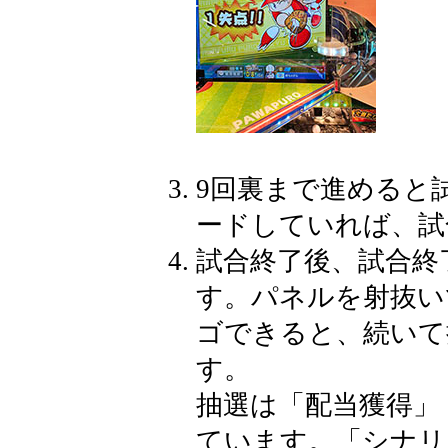
9回裏まで進めると
ードしていれば、試
試合終了後、試合終
す。パネルを射抜い
ゴできると、続いて
す。
抽選は「配当獲得」
ています。「シナリ