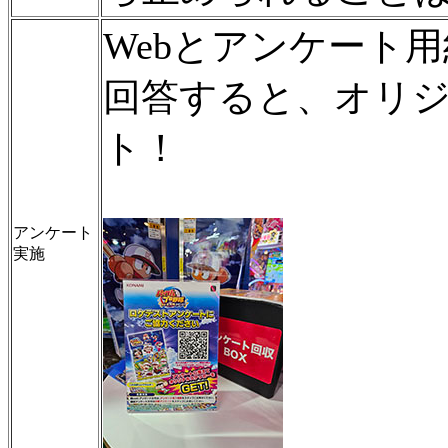
Webとアンケート
回答すると、オリ
ト！
アンケート
実施