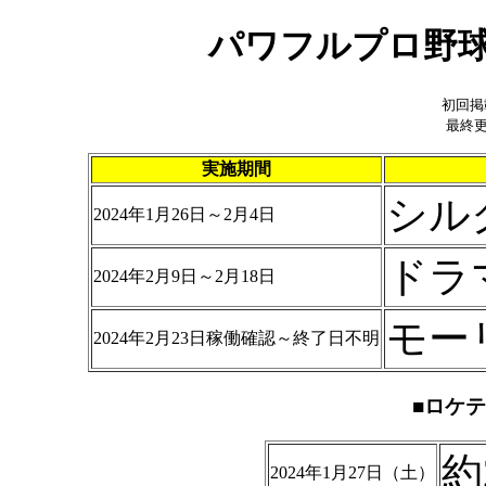
パワフルプロ野球
初回掲
最終更
実施期間
シル
2024年1月26日～2月4日
ドラ
2024年2月9日～2月18日
モー
2024年2月23日稼働確認～終了日不明
■ロケ
約
2024年1月27日（土）