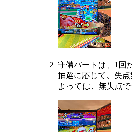
守備パートは、1回
抽選に応じて、失点
よっては、無失点で