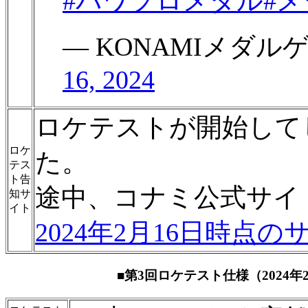
#パワプロメダル
#
— KONAMIメダルゲーム
16, 2024
ロケテストが開始して
ロケ
た。
テス
ト告
途中、コナミ公式サイ
知サ
イト
2024年2月16日時点の
■第3回ロケテスト仕様（2024