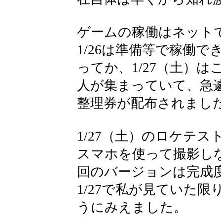
ゲームの稼働はネット
1/26は準備等で稼働
ってか、1/27（土）
人が集まっていて、急
整理券が配布されまし
1/27（土）のロケテス
スマホを使って撮影し
回のバージョンは完成
1/27で私が見ていた
うにみえました。