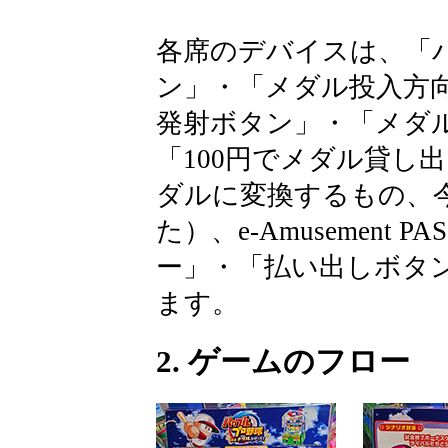
各席のデバイスは、「
ン」・「メダル投入方
発射ボタン」・「メダ
「100円でメダル貸し
ダルに変換するもの、
た）、e-Amusement
ー」・「払い出しボタ
ます。
2. ゲームのフロー