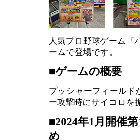
人気プロ野球ゲーム『
ームで登場です。
■ゲームの概要
プッシャーフィールド
ー攻撃時にサイコロを
■2024年1月開
め