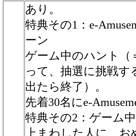
あり。
特典その1：e-Amuse
ーン
ゲーム中のハント（
って、抽選に挑戦す
出たら終了）。
先着30名にe-Amuse
特典その2：ゲーム中
上まわした人に、お