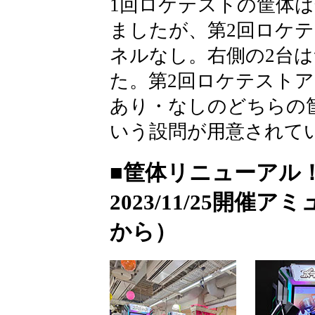
1回ロケテストの筐体
ましたが、第2回ロケ
ネルなし。右側の2台
た。第2回ロケテスト
あり・なしのどちらの
いう設問が用意されて
■筐体リニューアル
2023/11/25開
から）