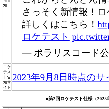
知
さっそく新情報！ロ
詳しくはこちら！
ht
ロケテスト
pic.twit
— ポラリスコード公式 (@
ロケ
テス
2023年9月8日時点のサ
ト告
知サ
イト
■第2回ロケテスト仕様（202