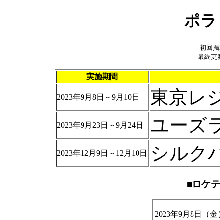
ポラ
初回掲
最終更新
実施期間
東京レ
2023年9月8日～9月10日
ユーズ
2023年9月23日～9月24日
シルク
2023年12月9日～12月10日
■ロケ
2023年9月8日（金