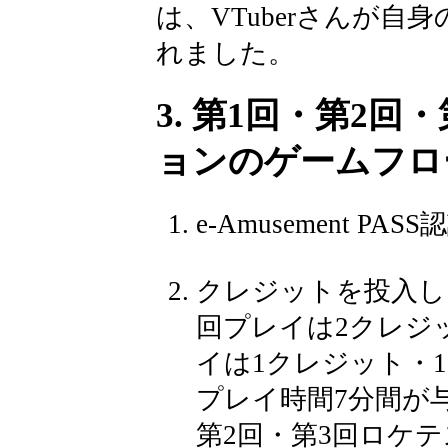
は、VTuberさんが
れました。
3. 第1回・第2
ョンのゲームフロー（
e-Amusement P
クレジットを投入し
回プレイは2クレジッ
イは1クレジット・1
プレイ時間7分間が
第2回・第3回ロケテ