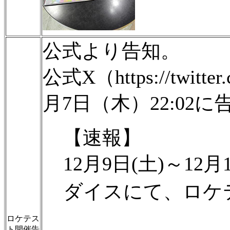
公式より告知。
公式X（https://twitte
月7日（木）22:02に
【速報】
12月9日(土)～1
ダイスにて、ロケテ
ロケテス
ト開催告