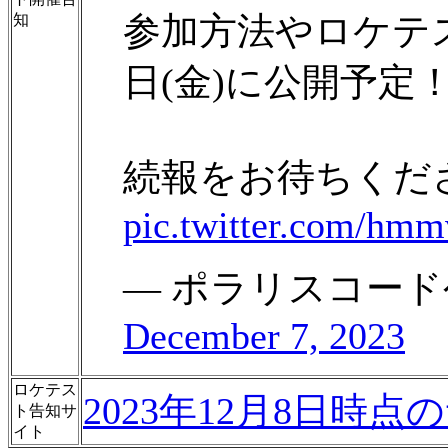
参加方法やロケテス
知
日(金)に公開予定
続報をお待ちくだ
pic.twitter.com/h
— ポラリスコード公式 (
December 7, 2023
ロケテス
2023年12月8日時点
ト告知サ
イト