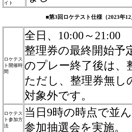
イト
■第3回ロケテスト仕様（2023年
全日、10:00～21:00
整理券の最終開始予
ロケテス
のプレー終了後は、
ト開催時
間
ただし、整理券無し
対象外です。
当日9時の時点で並
ロケテス
ト参加方
参加抽選会を実施。
法