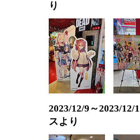
り
2023/12/9～202
スより