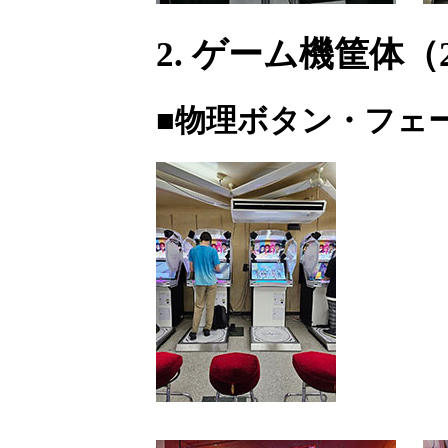
2. ゲーム機筐体（20
■物理ボタン・フェ