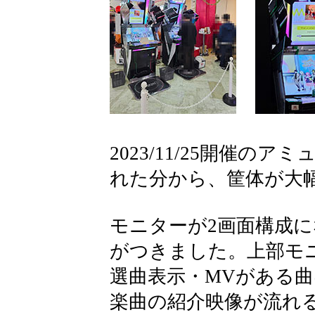
2023/11/25開催
れた分から、筐体が大
モニターが2画面構成
がつきました。上部モ
選曲表示・MVがある
楽曲の紹介映像が流れ