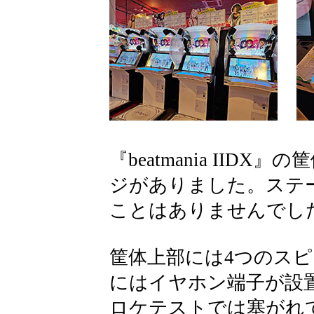
『beatmania IID
ジがありました。ステ
ことはありませんでし
筐体上部には4つのス
にはイヤホン端子が設置
ロケテストでは塞がれ