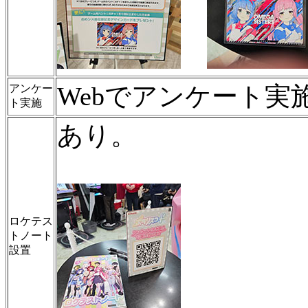
Webでアンケート実
アンケー
ト実施
あり。
ロケテス
トノート
設置