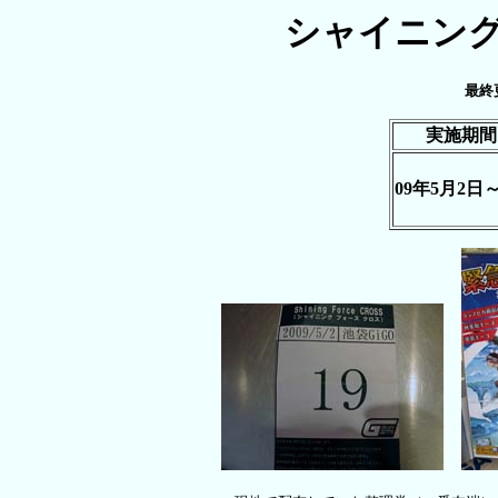
シャイニング
最終
実施期間
09年5月2日