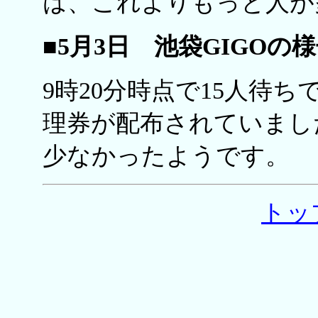
は、これよりもっと人が
■5月3日 池袋GIGOの
9時20分時点で15人待
理券が配布されていまし
少なかったようです。
トッ