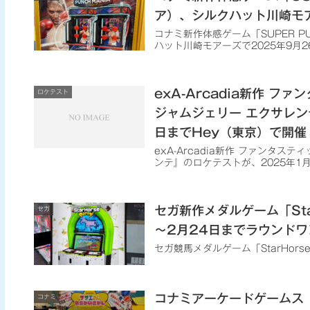
ア）、シルクハット川崎モ
コナミ新作体感ゲーム「SUPER P
ハット川崎モアーズで2025年9月
exA-Arcadia新作 
ロケテスト
ジャムジェリー エクサレン
日までHey（東京）で開催
exA-Arcadia新作 ファンタ
ンテ』のロケテストが、2025年1月
セガ新作メダルゲーム「Sta
セガ
～2月24日までラウンド
セガ競馬メダルゲーム「StarHor
コナミアーケードゲームス
コナミ