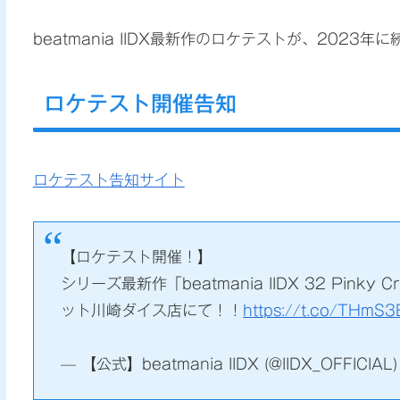
beatmania IIDX最新作のロケテストが、202
ロケテスト開催告知
ロケテスト告知サイト
【ロケテスト開催！】
シリーズ最新作「beatmania IIDX 32 Pink
ット川崎ダイス店にて！！
https://t.co/THmS
— 【公式】beatmania IIDX (@IIDX_OFFICIAL