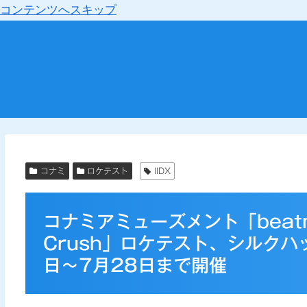
コンテンツへスキップ
コナミ
ロケテスト
IIDX
コナミアミューズメント「beatmani
Crush」ロケテスト、シルクハ
日～7月28日まで開催