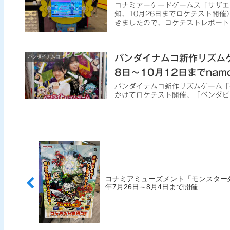
コナミアーケードゲームス「サザエさ
知、10月26日までロケテスト開
きましたので、ロケテストレポート
バンダイナムコ新作リズム
バンダイナムコ
8日～10月12日までnam
バンダイナムコ新作リズムゲーム「
かけてロケテスト開催、「ペンダビ
コナミアミューズメント「モンスター列
年7月26日～8月4日まで開催