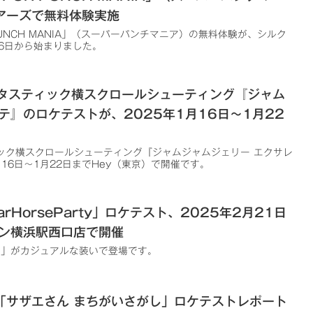
アーズで無料体験実施
UNCH MANIA」（スーパーパンチマニア）の無料体験が、シルク
26日から始まりました。
ファンタスティック横スクロールシューティング『ジャム
テ』のロケテストが、2025年1月16日～1月22
スティック横スクロールシューティング『ジャムジャムジェリー エクサレ
16日～1月22日までHey（東京）で開催です。
rHorseParty」ロケテスト、2025年2月21日
ワン横浜駅西口店で開催
se」がカジュアルな装いで登場です。
「サザエさん まちがいさがし」ロケテストレポート