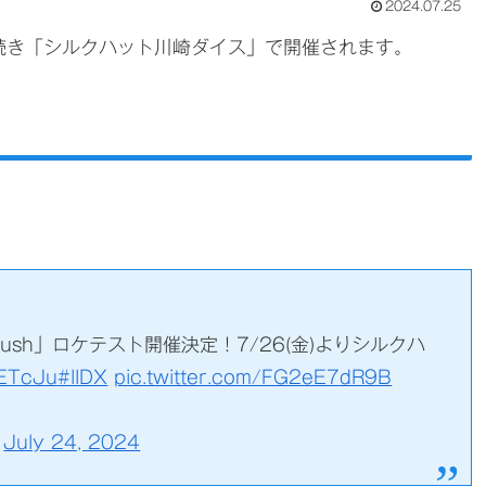
2024.07.25
3年に続き「シルクハット川崎ダイス」で開催されます。
y Crush」ロケテスト開催決定！7/26(金)よりシルクハ
3ETcJu
#IIDX
pic.twitter.com/FG2eE7dR9B
)
July 24, 2024