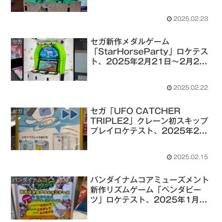
2025.02.23
セガ新作メダルゲーム
セガ
「StarHorseParty」ロケテス
ト、2025年2月21日～2月24
日までラウンドワン横浜駅西口店
で開催
2025.02.22
セガ「UFO CATCHER
セガ
TRIPLE2」クレーン初スキップ
プレイロケテスト、2025年2月
13日～2月16日までシルクハッ
ト川崎ダイスで開催
2025.02.15
バンダイナムコアミューズメント
バンダイナムコ
新作リズムゲーム「ペンダビー
ツ」ロケテスト、2025年1月
31日～2月4日までnamco池袋
店で開催