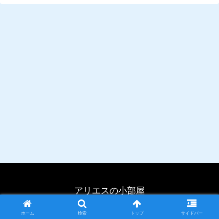
アリエスの小部屋
Copyright © 2002-2026 アリエスの小部屋 All Rights Reserved.
ホーム
検索
トップ
サイドバー