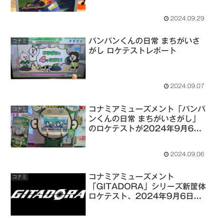
でGiGO南町田グランベリーパー
ク キッズディスカバリーで開催
2024.09.29
パンパンくんの日常 まちがいさ
コナミ
がし ロケテストレポート
2024.09.07
コナミアミューズメント「パンパ
コナミ
ンくんの日常 まちがいさがし」
のロケテストが2024年9月6日
～9月8日までシルクハット川崎
ダイスで開催
2024.09.06
コナミアミューズメント
コナミ
「GITADORA」シリーズ新筐体
ロケテスト、2024年9月6日～
9月8日までシルクハット川崎ダ
イスで開催