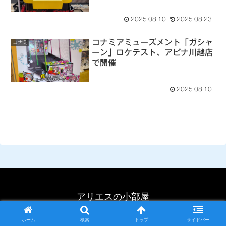
namco横浜ワールドポーターズ
店で開催（現地筐体写真追加）
2025.08.10
2025.08.23
コナミアミューズメント「ガシャ
コナミ
ーン」ロケテスト、アピナ川越店
で開催
2025.08.10
アリエスの小部屋
Copyright © 2002-2026 アリエスの小部屋 All Rights Reserved.
ホーム
検索
トップ
サイドバー