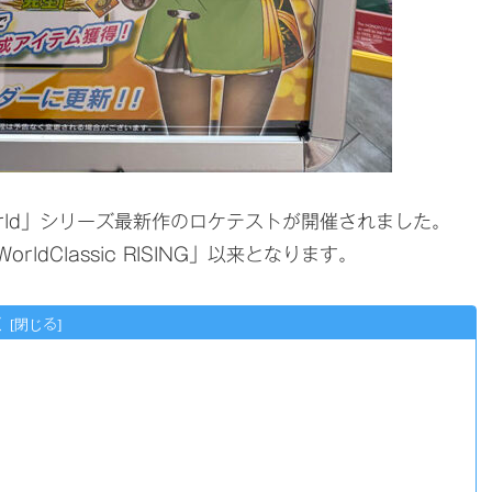
rld」シリーズ最新作のロケテストが開催されました。
orldClassic RISING」以来となります。
次