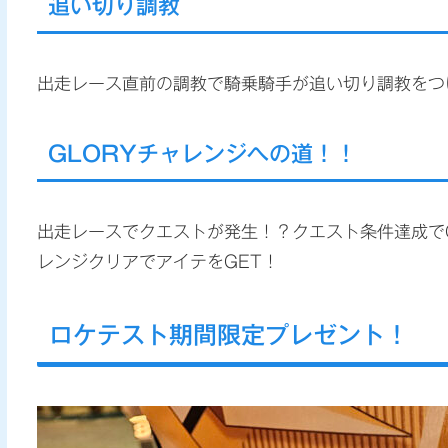
追い切り調教
出走レース直前の調教で騎乗騎手が追い切り調教をつ
GLORYチャレンジへの道！！
出走レースでクエストが発生！？クエスト条件達成で
レンジクリアでアイテをGET！
ロケテスト期間限定プレゼント！