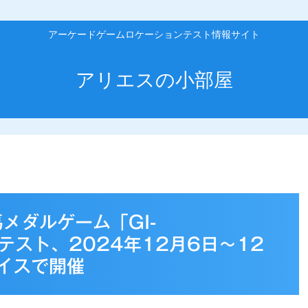
アーケードゲームロケーションテスト情報サイト
アリエスの小部屋
メダルゲーム「GI-
ロケテスト、2024年12月6日～12
イスで開催