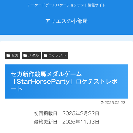
アーケードゲームロケーションテスト情報サイト
アリエスの小部屋
セガ
メダル
ロケテスト
セガ新作競馬メダルゲーム
「StarHorseParty」ロケテストレポ
ート
2025.02.23
初回掲載日：2025年2月22日
最終更新日：2025年11月3日