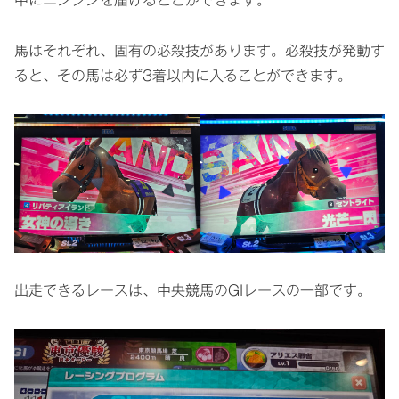
中にニンジンを届けることができます。
馬はそれぞれ、固有の必殺技があります。必殺技が発動す
ると、その馬は必ず3着以内に入ることができます。
出走できるレースは、中央競馬のGIレースの一部です。