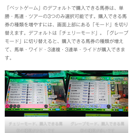
「ベットゲーム」のデフォルトで購入できる馬券は、単
勝・馬連・ツアーの3つのみ選択可能です。購入できる馬
券の種類を増やすには、画面上部にある「モード」を切り
替えます。デフォルトは「チェリーモード」。「グレープ
モード」に切り替えると、購入できる馬券の種類が増え
て、馬単・ワイド・3連複・3連単・ライドが購入できま
す。
チェリーモード、購入できる馬
グレープモード、購入できる馬
券の種類が少ないです
券の種類が多いです