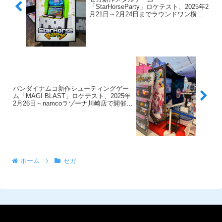
「StarHorseParty」ロケテスト、2025年2
月21日～2月24日までラウンドワン横浜
駅西口店で開催
バンダイナムコ新作シューティングゲー
ム「MAGI BLAST」ロケテスト、2025年
2月26日～namcoラゾーナ川崎店で開催が
判明
ホーム
セガ