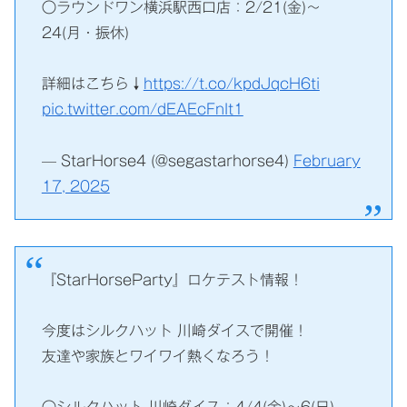
〇ラウンドワン横浜駅西口店：2/21(金)～
24(月・振休)
詳細はこちら↓
https://t.co/kpdJqcH6ti
pic.twitter.com/dEAEcFnIt1
— StarHorse4 (@segastarhorse4)
February
17, 2025
『StarHorseParty』ロケテスト情報！
今度はシルクハット 川崎ダイスで開催！
友達や家族とワイワイ熱くなろう！