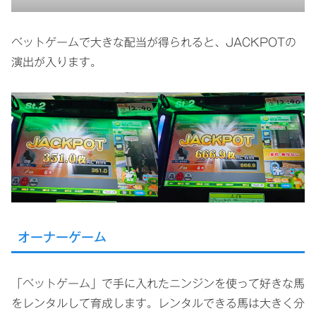
ベットゲームで大きな配当が得られると、JACKPOTの
演出が入ります。
オーナーゲーム
「ベットゲーム」で手に入れたニンジンを使って好きな馬
をレンタルして育成します。レンタルできる馬は大きく分