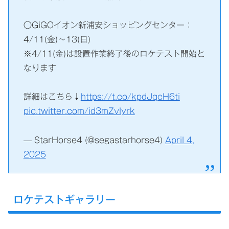
〇GiGOイオン新浦安ショッピングセンター：
4/11(金)～13(日)
※4/11(金)は設置作業終了後のロケテスト開始と
なります
詳細はこちら↓
https://t.co/kpdJqcH6ti
pic.twitter.com/id3mZvlyrk
— StarHorse4 (@segastarhorse4)
April 4,
2025
ロケテストギャラリー