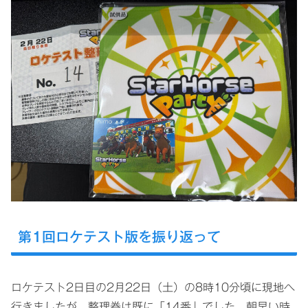
第1回ロケテスト版を振り返って
ロケテスト2日目の2月22日（土）の8時10分頃に現地へ
行きましたが、整理券は既に「14番」でした。朝早い時