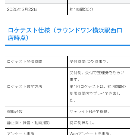
2025年2月22日
約1時間30分
ロケテスト仕様（ラウンドワン横浜駅西口
店時点）
ロケテスト開催時間
受付時間は23時まで。
受付制。受付で整理券をもらい
ます。
ロケテスト参加方法
第1回ロケテストは、約2時間の
制限時間内でプレイできまし
た。
稼働台数
サテライト6台で稼働。
静止画・録音・動画撮影
特に制限なし。
アンケート実施
Webアンケートを実施。