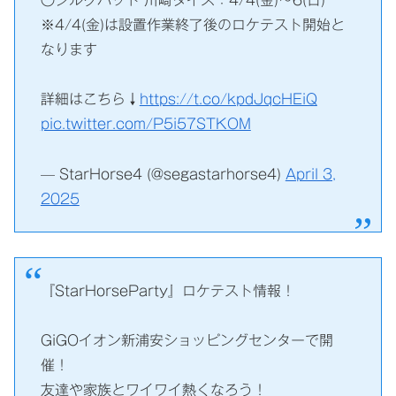
〇シルクハット 川崎ダイス：4/4(金)～6(日)
※4/4(金)は設置作業終了後のロケテスト開始と
なります
詳細はこちら↓
https://t.co/kpdJqcHEiQ
pic.twitter.com/P5i57STKOM
— StarHorse4 (@segastarhorse4)
April 3,
2025
『StarHorseParty』ロケテスト情報！
GiGOイオン新浦安ショッピングセンターで開
催！
友達や家族とワイワイ熱くなろう！