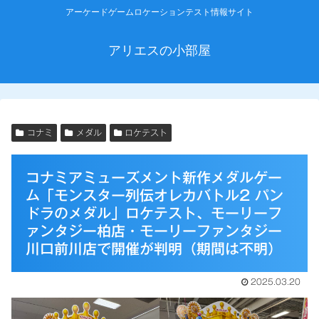
アーケードゲームロケーションテスト情報サイト
アリエスの小部屋
コナミ
メダル
ロケテスト
コナミアミューズメント新作メダルゲー
ム「モンスター列伝オレカバトル2 パン
ドラのメダル」ロケテスト、モーリーフ
ァンタジー柏店・モーリーファンタジー
川口前川店で開催が判明（期間は不明）
2025.03.20