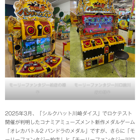
モーリーファンタジー柏店の様
モーリーファンタジー川口前川
子
店の様子
2025年3月、「シルクハット川崎ダイス」でロケテスト
開催が判明したコナミアミューズメント新作メダルゲーム
「オレカバトル2 パンドラのメダル」ですが、さらに「モ
ーリーファンタジー柏店」と「モーリーファンタジー川口