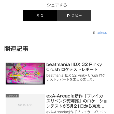
シェアする
X
コピー
ariesu
関連記事
beatmania IIDX 32 Pinky
コナミ
Crush ロケテストレポート
beatmania IIDX 32 Pinky Crush ロケ
テストレポートをまとめました。
exA-Arcadia新作「ブレイカー
ロケテスト
ズリベンジ死嘩護」のロケーショ
ンテストが5月21日から東京・
大阪で開催
exA-Arcadia新作「ブレイカーズリベン