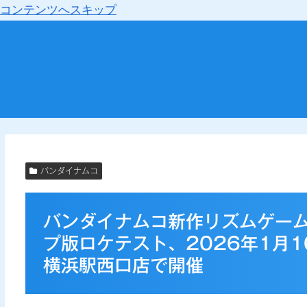
コンテンツへスキップ
バンダイナムコ
バンダイナムコ新作リズムゲー
プ版ロケテスト、2026年1月
横浜駅西口店で開催