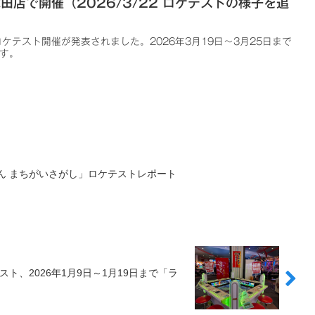
田店で開催（2026/3/22 ロケテストの様子を追
DE」ロケテスト開催が発表されました。2026年3月19日～3月25日まで
す。
ん まちがいさがし」ロケテストレポート
、2026年1月9日～1月19日まで「ラ