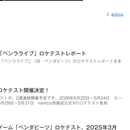
ariesu
「ペンラライブ」ロケテストレポート
「ペンラライブ」（旧：ペンダビーツ）のロケテストレポートをま
ロケテスト開催決定！
トが、2週連続開催予定です。2026年5月22日～5月24日 モー
月29日～5月31日 namco池袋店公式Xのロケテスト告知
ゲーム「ペンダビーツ」ロケテスト、2025年3月