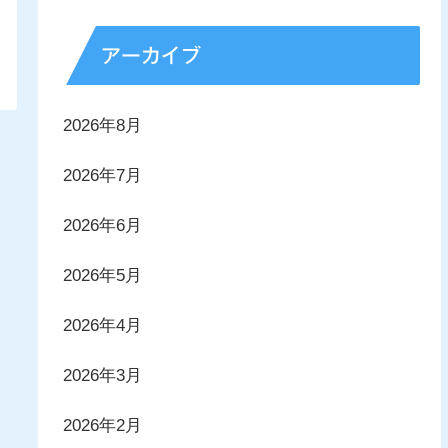
アーカイブ
2026年8月
2026年7月
2026年6月
2026年5月
2026年4月
2026年3月
2026年2月