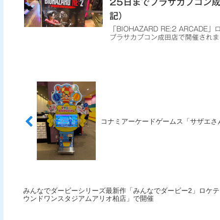
25日までプラサカプコン成
記）
「BIOHAZARD RE:2 ARCA
プラサカプコン成田店で開催されま
コナミアーケードゲームス「サザエさ
みんなでダービーシリーズ最新作「みんなでダービー2」ロケテスト
ウンドワンスタジアムアリオ柏店」で開催