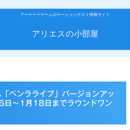
アーケードゲームロケーションテスト情報サイト
アリエスの小部屋
ム「ペンラライブ」バージョンアッ
16日～1月18日までラウンドワン