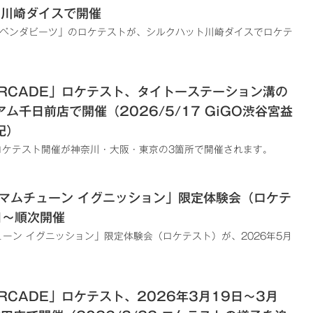
ト川崎ダイスで開催
ペンダビーツ」のロケテストが、シルクハット川崎ダイスでロケテ
2 ARCADE」ロケテスト、タイトーステーション溝の
千日前店で開催（2026/5/17 GiGO渋谷宮益
記）
ADE」ロケテスト開催が神奈川・大阪・東京の3箇所で開催されます。
シマムチューン イグニッション」限定体験会（ロケテ
日～順次開催
ーン イグニッション」限定体験会（ロケテスト）が、2026年5月
 ARCADE」ロケテスト、2026年3月19日～3月