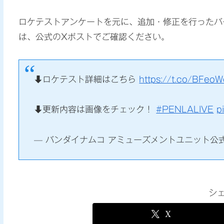
ロケテストアンケートを元に、追加・修正を行ったバ
は、公式のXポストでご確認ください。
⬇️ロケテスト詳細はこちら
https://t.co/BFeoW
⬇️更新内容は画像をチェック！
#PENLALIVE
p
— バンダイナムコ アミューズメントユニット公式アカ
シ
X