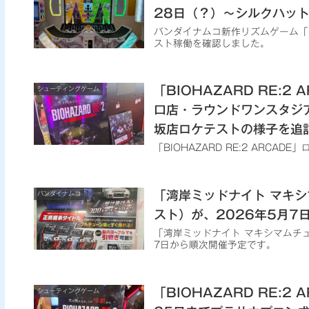
28日（？）～シルクハッ
バンダイナムコ新作リズムゲーム「
スト稼働を確認しました。
「BIOHAZARD RE:
シューティングゲーム
口店・ラウンドワンスタジアム
坂店ロケテストの様子を追
「BIOHAZARD RE:2 ARC
「湾岸ミッドナイト マキ
バンダイナムコ
スト）が、2026年5月7
「湾岸ミッドナイト マキシマムチュ
7日から順次開催予定です。
「BIOHAZARD RE:2
シューティングゲーム