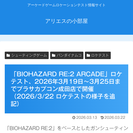
アーケードゲームロケーションテスト情報サイト
アリエスの小部屋
シューティングゲーム
バンダイナムコ
ロケテスト
「BIOHAZARD RE:2 ARCADE」ロケ
テスト、2026年3月19日～3月25日ま
でプラサカプコン成田店で開催
（2026/3/22 ロケテストの様子を追
記）
2026.03.13
2026.03.22
「BIOHAZARD RE:2」をベースとしたガンシューティン