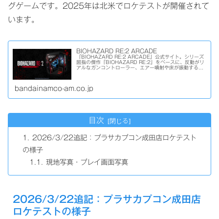
グゲームです。2025年は北米でロケテストが開催されて
います。
BIOHAZARD RE:2 ARCADE
『BIOHAZARD RE:2 ARCADE』公式サイト。シリーズ
屈指の傑作『BIOHAZARD RE:2』をベースに、反動がリ
アルなガンコントローラー、エアー噴射や床が振動するな
どの臨場感あふれるギミックを搭載し、全身で恐怖を体験
できるガ...
bandainamco-am.co.jp
目次
2026/3/22追記：プラサカプコン成田店ロケテスト
の様子
現地写真・プレイ画面写真
2026/3/22追記：プラサカプコン成田店
ロケテストの様子