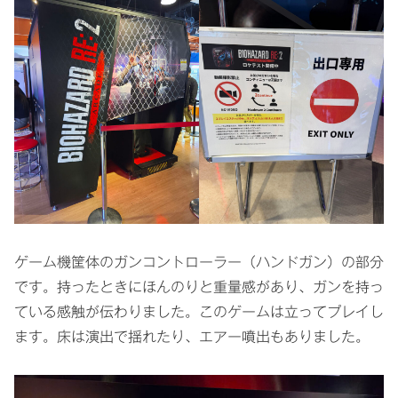
ゲーム機筐体のガンコントローラー（ハンドガン）の部分
です。持ったときにほんのりと重量感があり、ガンを持っ
ている感触が伝わりました。このゲームは立ってプレイし
ます。床は演出で揺れたり、エアー噴出もありました。