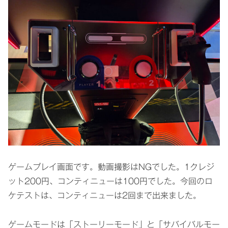
ゲームプレイ画面です。動画撮影はNGでした。1クレジ
ット200円、コンティニューは100円でした。今回のロ
ケテストは、コンティニューは2回まで出来ました。
ゲームモードは「ストーリーモード」と「サバイバルモー