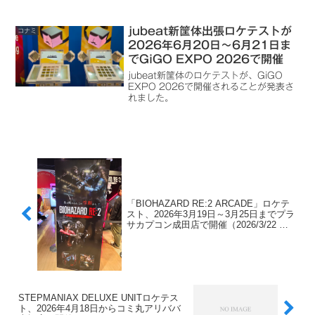
れます。
jubeat新筐体出張ロケテストが
コナミ
2026年6月20日～6月21日ま
でGiGO EXPO 2026で開催
jubeat新筐体のロケテストが、GiGO
EXPO 2026で開催されることが発表さ
れました。
「BIOHAZARD RE:2 ARCADE」ロケテ
スト、2026年3月19日～3月25日までプラ
サカプコン成田店で開催（2026/3/22 ロ
ケテストの様子を追記）
STEPMANIAX DELUXE UNITロケテス
ト、2026年4月18日からコミ丸アリババ