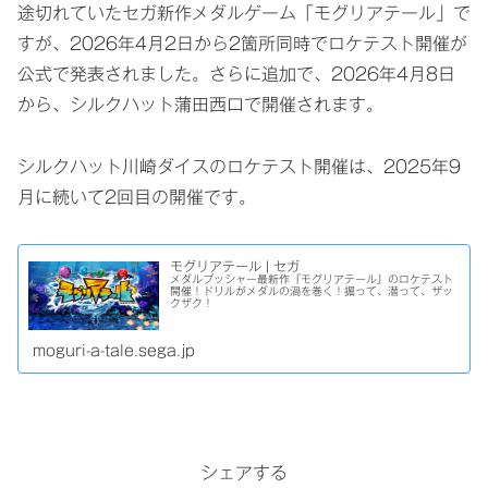
途切れていたセガ新作メダルゲーム「モグリアテール」で
すが、2026年4月2日から2箇所同時でロケテスト開催が
公式で発表されました。さらに追加で、2026年4月8日
から、シルクハット蒲田西口で開催されます。
シルクハット川崎ダイスのロケテスト開催は、2025年9
月に続いて2回目の開催です。
モグリアテール | セガ
メダルプッシャー最新作『モグリアテール』のロケテスト
開催！ドリルがメダルの渦を巻く！掘って、潜って、ザッ
クザク！
moguri-a-tale.sega.jp
シェアする