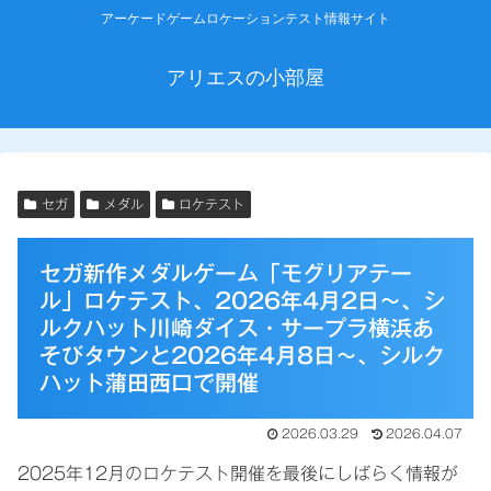
アーケードゲームロケーションテスト情報サイト
アリエスの小部屋
セガ
メダル
ロケテスト
セガ新作メダルゲーム「モグリアテー
ル」ロケテスト、2026年4月2日～、シ
ルクハット川崎ダイス・サープラ横浜あ
そびタウンと2026年4月8日～、シルク
ハット蒲田西口で開催
2026.03.29
2026.04.07
2025年12月のロケテスト開催を最後にしばらく情報が