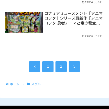
2024.05.26
コナミアミューズメント「アニマ
コナミ
ロッタ」シリーズ最新作「アニマ
ロッタ 勇者アニマと竜の秘宝」
ロケテストが、2024/5/23～
6/2までシルクハット川崎ダイス
2024.05.26
で開催中
前
1
2
3
へ
ホーム
メダル