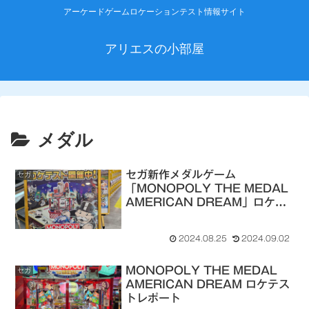
アーケードゲームロケーションテスト情報サイト
アリエスの小部屋
メダル
セガ新作メダルゲーム
セガ
「MONOPOLY THE MEDAL
AMERICAN DREAM」ロケテ
スト、シルクハット川崎ダイスで
2024年8月22日～から開催
2024.08.25
2024.09.02
（2024/9/2 開催店舗追加）
MONOPOLY THE MEDAL
セガ
AMERICAN DREAM ロケテス
トレポート