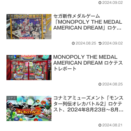
2024.09.02
セガ新作メダルゲーム
セガ
「MONOPOLY THE MEDAL
AMERICAN DREAM」ロケテ
スト、シルクハット川崎ダイスで
2024年8月22日～から開催
2024.08.25
2024.09.02
（2024/9/2 開催店舗追加）
MONOPOLY THE MEDAL
セガ
AMERICAN DREAM ロケテス
トレポート
2024.08.25
コナミアミューズメント「モンス
コナミ
ター列伝オレカバトル2」ロケテ
スト、2024年8月23日～8月
25日まで福岡・京都で開催
2024.08.21