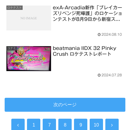
exA-Arcadia新作「ブレイカー
ロケテスト
ズリベンジ死嘩護」のロケーショ
ンテストが8月9日から新宿スポ
ーツランド本館で開催
2024.08.10
beatmania IIDX 32 Pinky
コナミ
Crush ロケテストレポート
2024.07.28
次のページ
前
次
1
7
8
9
10