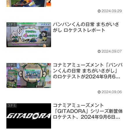
でGiGO南町田グランベリーパー
ク キッズディスカバリーで開催
2024.09.29
パンパンくんの日常 まちがいさ
コナミ
がし ロケテストレポート
2024.09.07
コナミアミューズメント「パンパ
コナミ
ンくんの日常 まちがいさがし」
のロケテストが2024年9月6日
～9月8日までシルクハット川崎
ダイスで開催
2024.09.06
コナミアミューズメント
コナミ
「GITADORA」シリーズ新筐体
ロケテスト、2024年9月6日～
9月8日までシルクハット川崎ダ
イスで開催