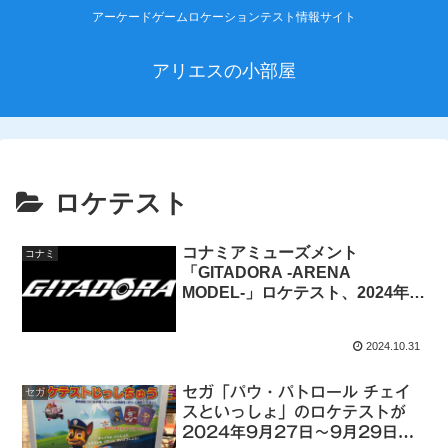
アーケードゲームロケーションテスト情報サイト
アリエスの小部屋
ロケテスト
コナミアミューズメント
コナミ
「GITADORA -ARENA
MODEL-」ロケテスト、2024年
11月2日～11月4日までタイトー
ステーション 溝の口店で開催
2024.10.31
セガ「パウ・パトロール チェイ
セガ
スといっしょ」のロケテストが
2024年9月27日～9月29日ま