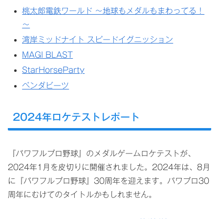
桃太郎電鉄ワールド ～地球もメダルもまわってる！
～
湾岸ミッドナイト スピードイグニッション
MAGI BLAST
StarHorseParty
ペンダビーツ
2024年ロケテストレポート
『パワフルプロ野球』のメダルゲームロケテストが、
2024年1月を皮切りに開催されました。2024年は、8月
に『パワフルプロ野球』30周年を迎えます。パワプロ30
周年にむけてのタイトルかもしれません。