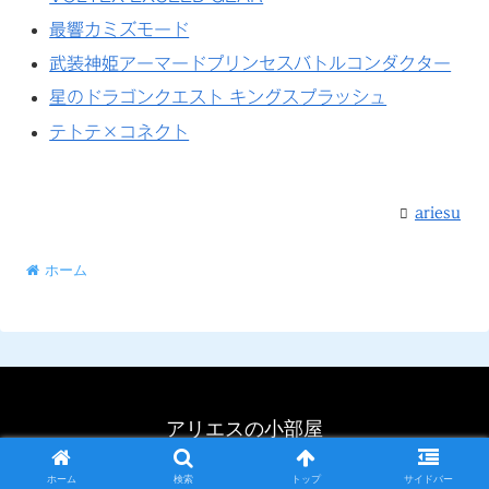
最響カミズモード
武装神姫アーマードプリンセスバトルコンダクター
星のドラゴンクエスト キングスプラッシュ
テトテ×コネクト
ariesu
ホーム
アリエスの小部屋
Copyright © 2002-2026 アリエスの小部屋 All Rights Reserved.
ホーム
検索
トップ
サイドバー